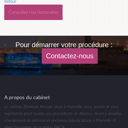
Retour
Consultez nos honoraires
Pour démarrer votre procédure :
Contactez-nous
A propos du cabinet
Le cabinet Zemmam Avocat, situé à Marseille, vous assiste et vous
représente pour toutes vos procédures de divorce, divorce amiable,
changement de prénom et enchères/adjudications à Marseille et
dans l'ensemble de la région PACA.