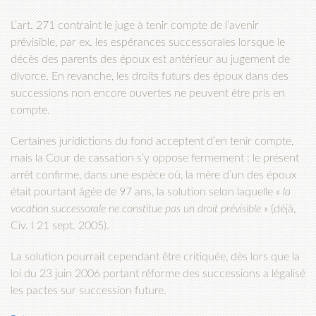
L’art. 271 contraint le juge à tenir compte de l’avenir
prévisible, par ex. les espérances successorales lorsque le
décès des parents des époux est antérieur au jugement de
divorce. En revanche, les droits futurs des époux dans des
successions non encore ouvertes ne peuvent être pris en
compte.
Certaines juridictions du fond acceptent d’en tenir compte,
mais la Cour de cassation s’y oppose fermement : le présent
arrêt confirme, dans une espèce où, la mère d’un des époux
était pourtant âgée de 97 ans, la solution selon laquelle «
la
vocation successorale ne constitue pas
un droit prévisible
» (déjà,
Civ. I 21 sept. 2005).
La solution pourrait cependant être critiquée, dès
lors que la
loi du 23 juin 2006 portant réforme des successions a légalisé
les pactes sur succession future.